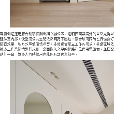
客廳側邊運用膠合玻璃牆劃出獨立辦公區，透明界面讓窗外的自然光得以
延伸至內部，使整個公共空間依然明亮不壓迫。膠合玻璃同時也具備良好
隔音效果，能有效降低環境噪音，非常適合屋主工作的需求。書桌區域依
據多工作業情境進行規劃，桌面嵌入充足的網路孔位與用電設備，並搭配
延伸平台，讓多人同時使用也能保有舒適與效率。