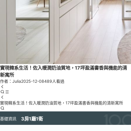
實現韓系生活！佐入暖潤奶油質地，17坪盈滿書香與機能的清
新寓所
作者：Julia
2025-12-08
489人看過
實現韓系生活！佐入暖潤奶油質地，17坪盈滿書香與機能的清新寓所
3房1廳1衛
基礎資訊