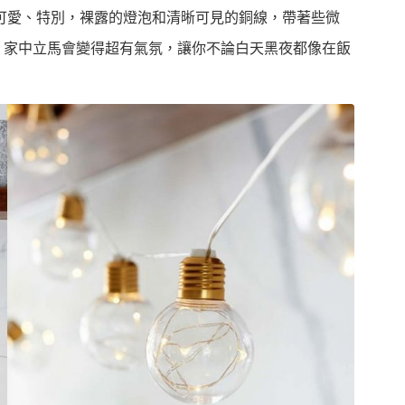
可愛、特別，裸露的燈泡和清晰可見的銅線，帶著些微
，家中立馬會變得超有氣氛，讓你不論白天黑夜都像在飯