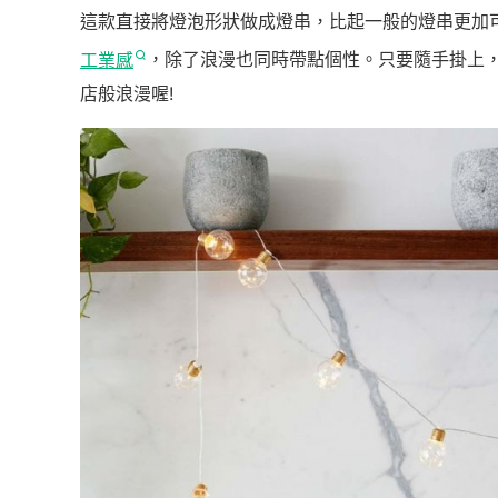
這款直接將燈泡形狀做成燈串，比起一般的燈串更加
工業感
，除了浪漫也同時帶點個性。只要隨手掛上
店般浪漫喔!