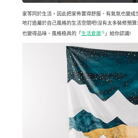
家等同於生活，因此把家佈置得舒服、有氣氛也變成
地打造屬於自己風格的生活空間吧!沒有太多裝修預
也變得品味、風格極具的「
生活倉庫
」給你認識!