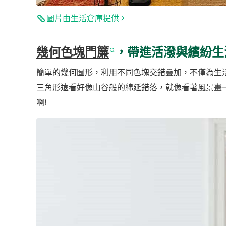
圖片由生活倉庫提供
幾何色塊門簾
，帶進活潑與繽紛生
簡單的幾何圖形，利用不同色塊交錯疊加，不僅為生
三角形遠看好像山谷般的綿延錯落，就像看著風景畫
啊!