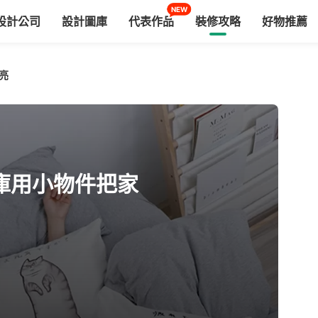
NEW
設計公司
設計圖庫
代表作品
裝修攻略
好物推薦
亮
庫用小物件把家