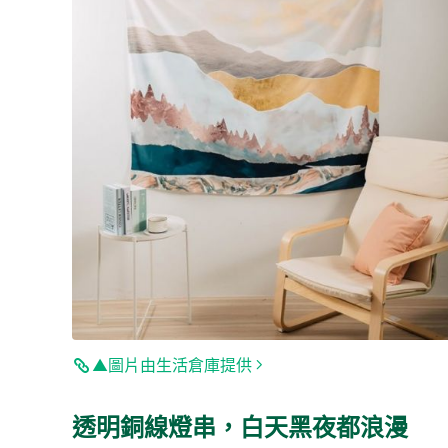
▲圖片由生活倉庫提供
透明銅線燈串，白天黑夜都浪漫