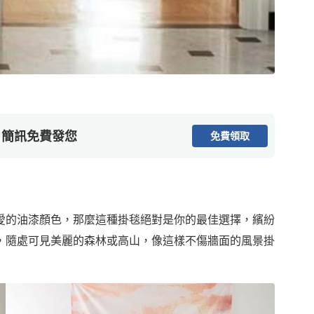
，簡訊免費發您
免費領取
愛的油漆顏色，那麼這種掛毯絕對是你的最佳選擇，繽紛
，隨處可見美麗的森林或高山，像這樣不傷牆面的風景掛