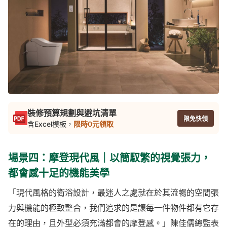
裝修預算規劃與避坑清單
限免快領
含Excel模板，
限時0元領取
場景四：摩登現代風｜以簡馭繁的視覺張力，
都會感十足的機能美學
「現代風格的衛浴設計，最迷人之處就在於其流暢的空間張
力與機能的極致整合，我們追求的是讓每一件物件都有它存
在的理由，且外型必須充滿都會的摩登感。」陳佳儒總監表