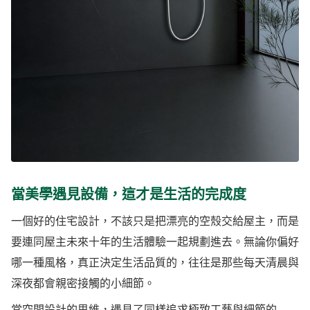
當美學遇見設備，這才是生活的完成度
一個好的住宅設計，不該只是把漂亮的空殼交給屋主，而是
要連同屋主未來十年的生活體驗一起規劃進去。無論你偏好
哪一種風格，真正決定生活品質的，往往是那些每天清晨與
深夜都會親密接觸的小細節。
當空間設計的思維，遇見了同樣追求極致工藝與細節的