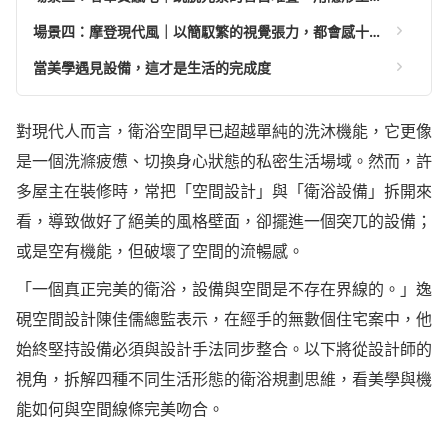
場景四：摩登現代風｜以簡馭繁的視覺張力，都會感十足的機能美學
當美學遇見設備，這才是生活的完成度
對現代人而言，衛浴空間早已超越單純的洗沐機能，它更像
是一個洗滌疲憊、切換身心狀態的私密生活場域。然而，許
多屋主在裝修時，常把「空間設計」與「衛浴設備」拆開來
看，導致做好了絕美的風格壁面，卻擺進一個突兀的設備；
或是空有機能，但破壞了空間的流暢感。
「一個真正完美的衛浴，設備與空間是不存在界線的。」逸
硯空間設計陳佳儒總監表示，在經手的無數個住宅案中，他
始終堅持設備必須與設計手法同步整合。以下將從設計師的
視角，拆解四種不同生活形態的衛浴規劃思維，看美學與機
能如何與空間線條完美吻合。