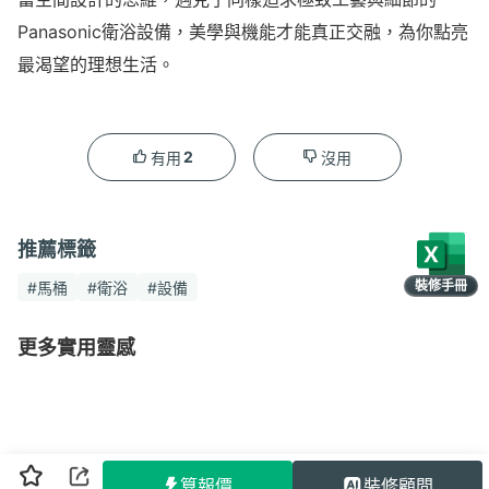
Panasonic衛浴設備，美學與機能才能真正交融，為你點亮
最渴望的理想生活。
2
有用
沒用
推薦標籤
裝修手冊
#馬桶
#衛浴
#設備
限時領取
更多實用靈感
算報價
裝修顧問