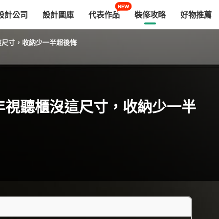
NEW
設計公司
設計圖庫
代表作品
裝修攻略
好物推薦
沒這尺寸，收納少一半超後悔
6年視聽櫃沒這尺寸，收納少一半