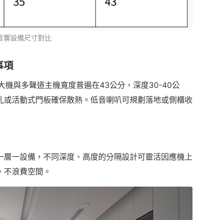
、音響設備尺寸對比
事項
大機與多聲道主機寬度普遍在43公分，深度30-40公
孔或活動式門板確保散熱。低音喇叭可規劃落地或側櫃收
一層一設備，不同深度、高度的分隔設計可靈活因應機上
，不浪費空間。