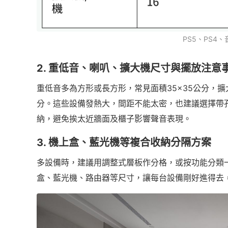
PS5、PS4
2. 重低音、喇叭、擴大機尺寸與擺放注意
重低音多為方形或長方形，常見面積35×35公分，擴
分。這些設備發熱大，間距不能太密，也建議選擇帶
納，避免挨太近牆面及櫃子影響聲音表現。
3. 機上盒、藍光機等複合收納分隔方案
多設備時，建議用調整式層板作分格，或按功能分類
盒、藍光機、路由器等尺寸，讓每台設備剛好進得去