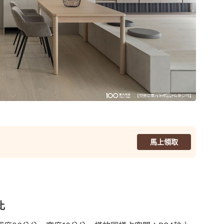
馬上領取
比