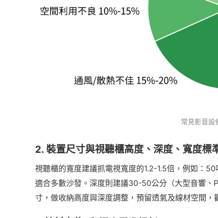
常見影音設
2. 裝置尺寸與視聽櫃高度、深度、寬度標
視聽櫃的寬度建議抓電視寬度的1.2-1.5倍，例如：5
適合多數沙發。深度則建議30-50公分（大型音響、
寸，做收納高度與深度調整，預留透氣及線材空間，