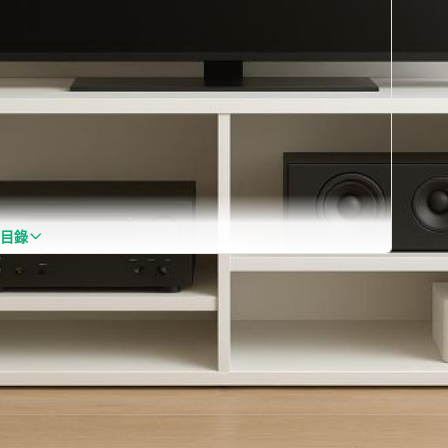
目錄
響、機上盒、藍光機等各類設備時，沒有規劃清楚的收
讓客廳整潔又能隨心享受影音娛樂？本篇就用最實用、可
）
打造專屬自己的完美視聽櫃！