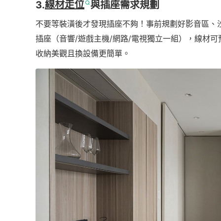
3.
線材走位
與插座需求規劃
不要等裝潢後才發現插座不夠！事前規劃好影音區、沙
插座（音響/遊戲主機/網路/電視獨立一組），線材
收納美觀且換設備更簡單。