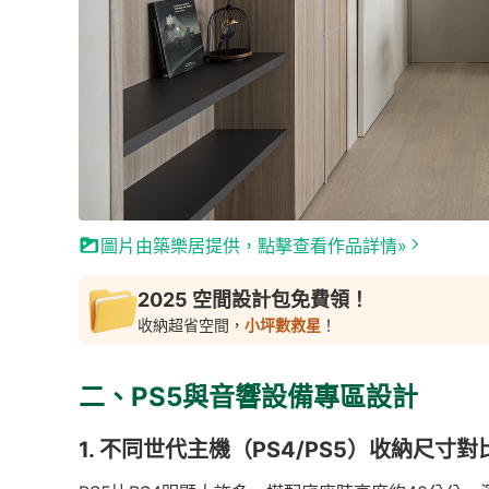
圖片由築樂居提供，點擊查看作品詳情»
2025 空間設計包免費領！
收納超省空間，
小坪數救星
！
二、PS5與音響設備專區設計
1. 不同世代主機（PS4/PS5）收納尺寸對