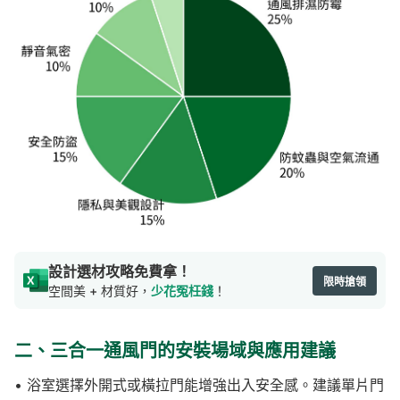
設計選材攻略免費拿！
限時搶領
空間美 + 材質好，
少花冤枉錢
！
二、三合一通風門的安裝場域與應用建議
• 浴室選擇外開式或橫拉門能增強出入安全感。建議單片門