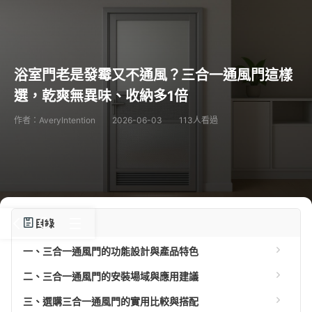
浴室門老是發霉又不通風？三合一通風門這樣
選，乾爽無異味、收納多1倍
作者：AveryIntention
2026-06-03
113人看過
目錄
一、三合一通風門的功能設計與產品特色
二、三合一通風門的安裝場域與應用建議
三、選購三合一通風門的實用比較與搭配