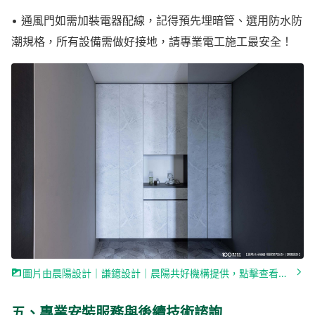
• 通風門如需加裝電器配線，記得預先埋暗管、選用防水防
潮規格，所有設備需做好接地，請專業電工施工最安全！
圖片由晨陽設計｜謙鐿設計｜晨陽共好機構提供，點擊查看作品詳情»
五、專業安裝服務與後續技術諮詢