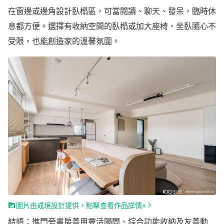
在窗邊或邊角設計臥榻區，可當閱讀、聊天、發呆，臨時休
息都方便。選擇有收納空間的臥榻或加大座椅，坐臥隨心不
受限，也能創造家的溫馨氛圍。
圖片由成境設計提供，點擊查看作品詳情»
結語：進門旁書房善用靈活隔間、綜合功能收納及友善動