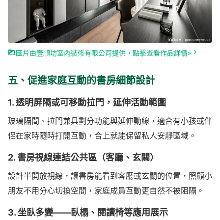
圖片由壹順坊室內裝修有限公司提供，點擊查看作品詳情»
五、促進家庭互動的書房細節設計
1. 透明屏隔或可移動拉門，延伸活動範圍
玻璃隔間、拉門兼具劃分功能與延伸動線，適合有小孩或伴
侶在家時隨時打開互動，合上就能保留私人安靜區域。
2. 書房視線連結公共區（客廳、玄關）
設計半開放視線，讓書房能看到客廳或玄關的位置，照顧小
朋友不用分心切換空間，家庭成員互動更自然不被阻隔。
3. 坐臥多變——臥榻、閱讀椅等應用展示