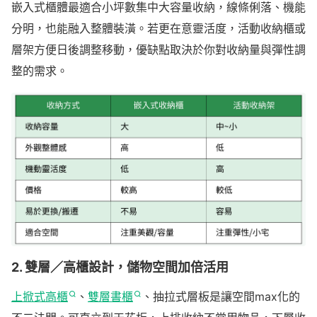
嵌入式櫃體最適合小坪數集中大容量收納，線條俐落、機能
分明，也能融入整體裝潢。若更在意靈活度，活動收納櫃或
層架方便日後調整移動，優缺點取決於你對收納量與彈性調
整的需求。
2. 雙層／高櫃設計，儲物空間加倍活用
上掀式高櫃
、
雙層書櫃
、抽拉式層板是讓空間max化的