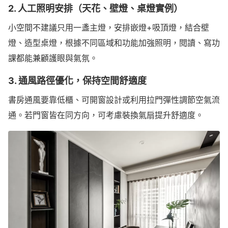
2. 人工照明安排（天花、壁燈、桌燈實例）
小空間不建議只用一盞主燈，安排嵌燈+吸頂燈，結合壁
燈、造型桌燈，根據不同區域和功能加強照明，閱讀、寫功
課都能兼顧護眼與氣氛。
3. 通風路徑優化，保持空間舒適度
書房通風要靠低櫃、可開窗設計或利用拉門彈性調節空氣流
通。若門窗皆在同方向，可考慮裝換氣扇提升舒適度。