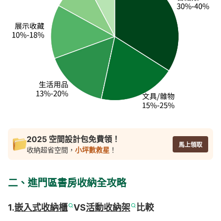
2025 空間設計包免費領！
馬上領取
收納超省空間，
小坪數救星
！
二、進門區書房收納全攻略
1.
嵌入式收納櫃
VS
活動收納架
比較