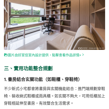
圖片由好室佳室內設計提供，點擊查看作品詳情»
三、實用功能整合規劃
1. 書房結合玄關功能（如鞋櫃、穿鞋椅）
不少新式小宅都會將書房與玄關機能結合：進門端規劃穿鞋
椅、裝收納式鞋櫃或雨具櫃。如玄關不夠大，可用低櫃加上
穿鞋榻延伸至書房，有效整合生活需求。