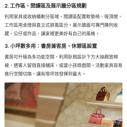
2. 工作區、閱讀區及展示牆分區規劃
利用家具或收納櫃劃分區域，閱讀區配置軟墊椅、吸頂燈，
工作區用桌燈與直立式屏風區分。展示牆面可專門陳列收
藏、公仔或作品，讓家裡更美好有自己的風格。
3. 小坪數多用：書房兼客房、休憩區設置
書房可升級為多功能空間，利用臥榻設計下方大抽屜放棉
被，遇客人留宿直接鋪床，或當小孩遊戲間。活動家具容易
進行空間切換，讓有限坪效發揮到最大。