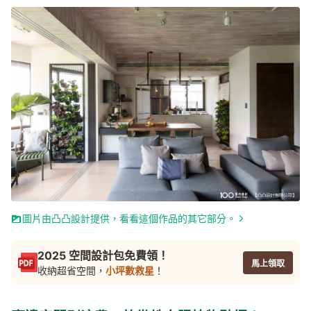
圖片由凸凸設計提供，看看這個作品的其它部分。
2025 空間設計包免費領！
馬上領取
收納超省空間，
小坪數救星
！