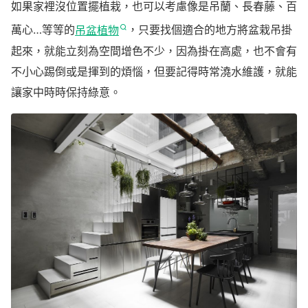
如果家裡沒位置擺植栽，也可以考慮像是吊蘭、長春藤、百
萬心…等等的
吊盆植物
，只要找個適合的地方將盆栽吊掛
起來，就能立刻為空間增色不少，因為掛在高處，也不會有
不小心踢倒或是揮到的煩惱，但要記得時常澆水維護，就能
讓家中時時保持綠意。