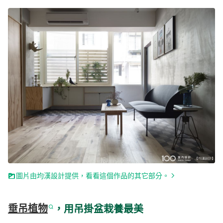
圖片由均漢設計提供，看看這個作品的其它部分。
垂吊植物
，用吊掛盆栽養最美