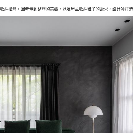
收納櫃體，因考量到整體的美觀，以及屋主收納鞋子的需求，設計師打造