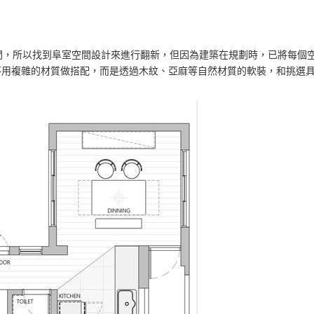
間，所以找到阜室空間設計來進行翻新，但因為建築在規劃時，已將每個
不用複雜的材質做搭配，而是透過木紋、亞麻等自然材質的軟裝，和挑選