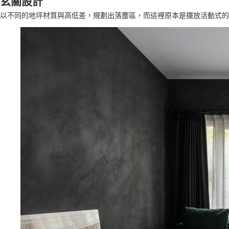
玄關設計
以不同的地坪材質與高低差，規劃出落塵區，而這裡原本是擺放活動式的