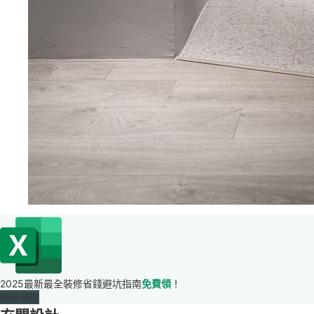
2025最新最全裝修省錢避坑指南
免費領
！
限時領取