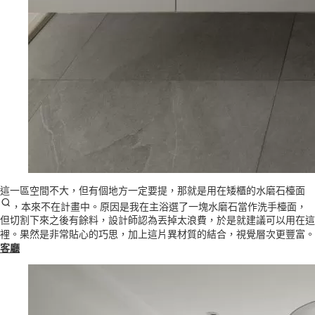
這一區空間不大，但有個地方一定要提，那就是用在矮櫃的
水磨石檯面
，本來不在計畫中。原因是我在主浴選了一塊水磨石當作洗手檯面，
但切割下來之後有餘料，設計師認為丟掉太浪費，於是就建議可以用在這
裡。果然是非常貼心的巧思，加上這片異材質的結合，視覺層次更豐富。
客廳