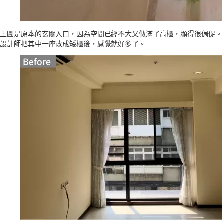
上圖是原本的玄關入口，因為空間已經不大又做滿了高櫃，顯得很侷促。
設計師把其中一座改成矮櫃後，感覺就好多了。