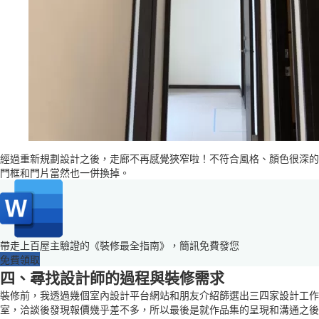
經過重新規劃設計之後，走廊不再感覺狹窄啦！不符合風格、顏色很深的
門框和門片當然也一併換掉。
帶走上百屋主驗證的《裝修最全指南》，簡訊免費發您
免費領取
四、尋找設計師的過程與裝修需求
裝修前，我透過幾個室內設計平台網站和朋友介紹篩選出三四家設計工作
室，洽談後發現報價幾乎差不多，所以最後是就作品集的呈現和溝通之後