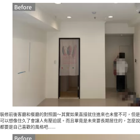
裝修前後客廳和餐廳的對照圖～其實如果直接就住進來也未嘗不可，但是
可以想像住久了會讓人有壓迫感。而且畢竟是未來要長期居住的，怎麼說
都要是自己喜歡的風格吧……