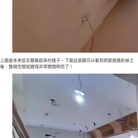
上圖是本來從玄關看起來的樣子，下面這張圖可以看到把那道牆拆掉之
後，整個空間就變得非常開闊明亮了！