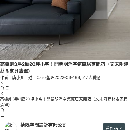
高機能3房2廳20坪小宅！開闊明淨空氣感居家開箱（文末附建
材＆家具清單）
作者：唐小姐口述，Carol整理
2022-03-18
8,517人看過
高機能3房2廳20坪小宅！開闊明淨空氣感居家開箱（文末附建材＆家具
清單）
拾隅空間設計有限公司
看作品