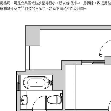
房格局，可是公共區域被擠壓得很小。所以就把其中一房拆除，改成用玻
璃和
鐵件材質
打造的書房了。請看下面的平面設計圖～