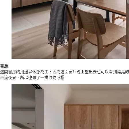
書房
這間書房的用途以休憩為主，因為這面窗戶晚上望出去也可以看到漂亮的
車流夜景，所以也做了一排收納臥榻。