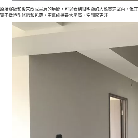
原始客廳和後來改成書房的房間，可以看到很明顯的大樑貫穿室內，但其
實不做造型修飾和包覆，更能維持最大屋高，空間感更好！