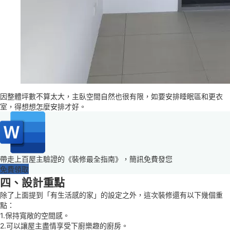
因整體坪數不算太大，主臥空間自然也很有限，如要安排睡眠區和更衣
室，得想想怎麼安排才好。
帶走上百屋主驗證的《裝修最全指南》，簡訊免費發您
免費領取
四、設計重點
除了上面提到「有生活感的家」的設定之外，這次裝修還有以下幾個重
點：
1.保持寬敞的空間感。
2.可以讓屋主盡情享受下廚樂趣的廚房。