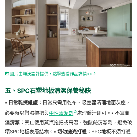
圖片由均漢設計提供，點擊查看作品詳情>>
五、SPC石塑地板清潔保養秘訣
• 日常乾擦維護：
日常只需用乾布、吸塵器清理地面灰塵，
必要時以微濕拖把與
中性清潔劑
處理髒汙即可。
• 不宜高
溫清潔：
禁止使用蒸汽拖把或高溫、強酸鹼清潔劑，避免破
壞SPC地板表層結構。
• 切勿拋光打蠟：
SPC地板不須打蠟