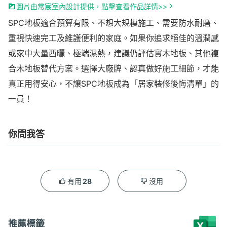
圖片由常宸室內設計提供，點擊查看作品詳情>>
SPC地板適合預算有限、不想大規模施工、需要防水耐磨、
重視快速完工及維護便利的家庭。如果你追求絕佳的溫潤感
或家中大量西曬、極端濕熱，建議仍評估實木地板、其他複
合木地板替代方案。選擇大廠牌、認真做好施工細節，才能
真正用得安心，不讓SPC地板成為「居家裝修後悔清單」的
一員！
你問我答
28
有用
沒用
推薦標籤