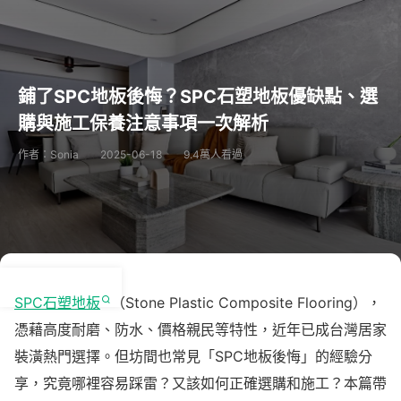
鋪了SPC地板後悔？SPC石塑地板優缺點、選
購與施工保養注意事項一次解析
作者：Sonia
2025-06-18
9.4萬人看過
SPC石塑地板
（Stone Plastic Composite Flooring），
憑藉高度耐磨、防水、價格親民等特性，近年已成台灣居家
裝潢熱門選擇。但坊間也常見「SPC地板後悔」的經驗分
享，究竟哪裡容易踩雷？又該如何正確選購和施工？本篇帶