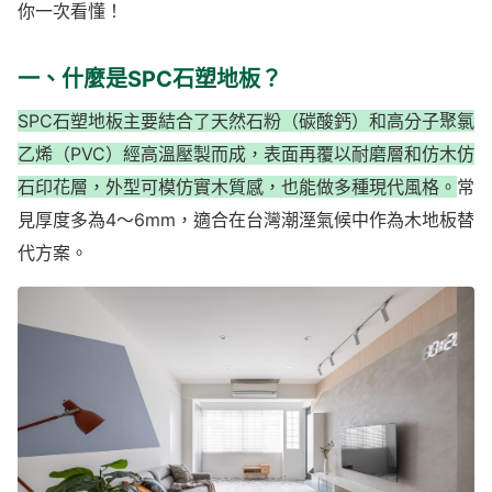
你一次看懂！
一、什麼是SPC石塑地板？
SPC石塑地板主要結合了天然石粉（碳酸鈣）和高分子聚氯
乙烯（PVC）經高溫壓製而成，表面再覆以耐磨層和仿木仿
石印花層，外型可模仿實木質感，也能做多種現代風格。
常
見厚度多為4～6mm，適合在台灣潮溼氣候中作為木地板替
代方案。