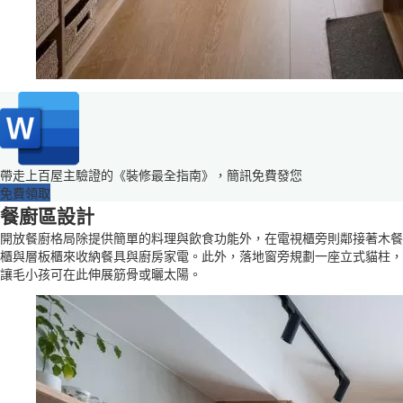
帶走上百屋主驗證的《裝修最全指南》，簡訊免費發您
免費領取
餐廚區設計
開放餐廚格局除提供簡單的料理與飲食功能外，在電視櫃旁則鄰接著木餐
櫃與層板櫃來收納餐具與廚房家電。此外，落地窗旁規劃一座立式貓柱，
讓毛小孩可在此伸展筋骨或曬太陽。