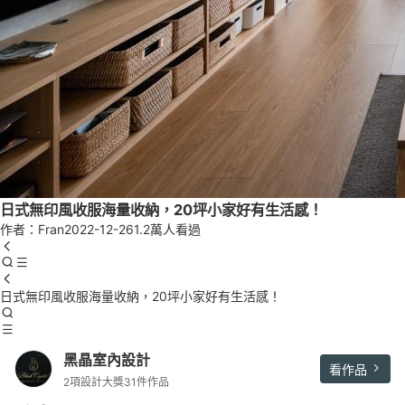
日式無印風收服海量收納，20坪小家好有生活感！
作者：Fran
2022-12-26
1.2萬人看過
日式無印風收服海量收納，20坪小家好有生活感！
黑晶室內設計
看作品
2項設計大獎
31件作品