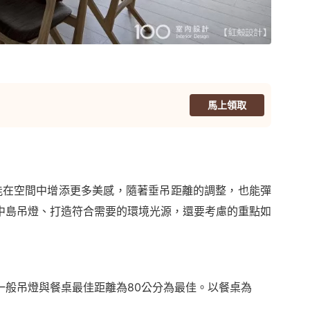
馬上領取
能在空間中增添更多美感，隨著垂吊距離的調整，也能彈
中島吊燈、打造符合需要的環境光源，還要考慮的重點如
一般吊燈與餐桌最佳距離為80公分為最佳。以餐桌為