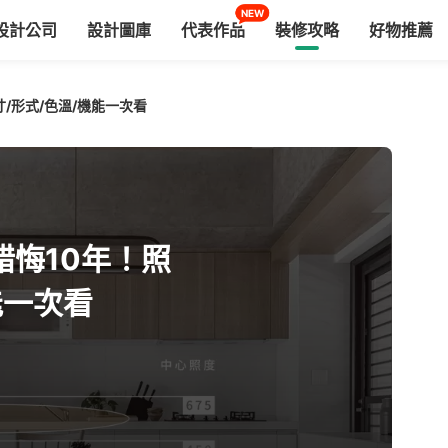
NEW
設計公司
設計圖庫
代表作品
裝修攻略
好物推薦
/形式/色溫/機能一次看
悔10年！照
能一次看