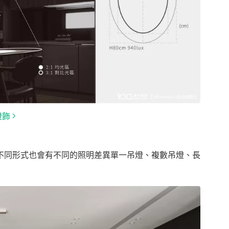
燈飾
不同形式也會有不同的照明差異單一吊燈、複數吊燈、長