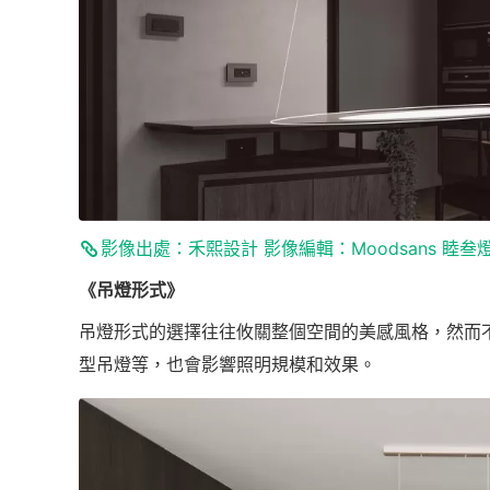
影像出處：禾熙設計 影像編輯：Moodsans 睦叁
《吊燈形式》
吊燈形式的選擇往往攸關整個空間的美感風格，然而
型吊燈等，也會影響照明規模和效果。