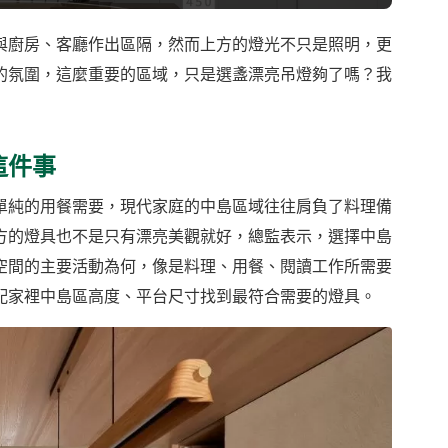
與廚房、客廳作出區隔，然而上方的燈光不只是照明，更
的氛圍，這麼重要的區域，只是選盞漂亮吊燈夠了嗎？我
這件事
單純的用餐需要，現代家庭的中島區域往往肩負了料理備
方的燈具也不是只有漂亮美觀就好，總監表示，選擇中島
空間的主要活動為何，像是料理、用餐、閱讀工作所需要
配家裡中島區高度、平台尺寸找到最符合需要的燈具。