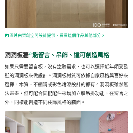
圖片由樂創空間設計提供，看看這個作品其他部分
洞洞板牆
能留言、吊飾、還可創造風格
如果只需要留言板，沒有塗鴉需求，也可以選擇近年頗受歡
迎的洞洞板來做設計。洞洞板材質可依據自家風格與喜好來
選擇，木質、不鏽鋼或彩色烤漆設計的都有。洞洞板雖然無
法畫畫，但可配合圓棍配件來增加立體吊掛功能，在留言之
外，同樣能創造不同裝飾風格的牆面。