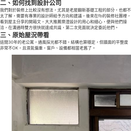
二、如何找到設計公司
我們對於裝修上比較沒有想法，尤其是老屋翻新基礎工程的部分，也都不
太了解，需要有專業的設計師給予方向和建議，後來在fb的裝修社團裡，
看到屋主分享的開箱文，大大推薦樂澄設計的用心和細心，便與他們接
洽，在溝通時雙方很快就達成共識，第二次見面就決定委託他們。
三、原始屋況帶看
這間30年的老公寓，通風採光都不錯，結構也算穩定，但牆面的平整度
非常不OK，且濕氣偏重，窗戶、設備都相當老舊了。