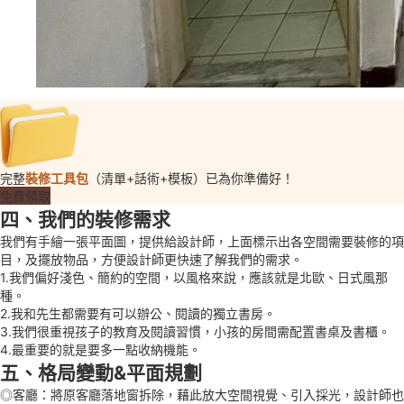
完整
裝修工具包
（清單+話術+模板）已為你準備好！
免費領取
四、我們的裝修需求
我們有手繪一張平面圖，提供給設計師，上面標示出各空間需要裝修的項
目，及擺放物品，方便設計師更快速了解我們的需求。
1.我們偏好淺色、簡約的空間，以風格來說，應該就是北歐、日式風那
種。
2.我和先生都需要有可以辦公、閱讀的獨立書房。
3.我們很重視孩子的教育及閱讀習慣，小孩的房間需配置書桌及書櫃。
4.最重要的就是要多一點收納機能。
五、格局變動&平面規劃
◎客廳：將原客廳落地窗拆除，藉此放大空間視覺、引入採光，設計師也