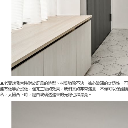
▲老實說我當時對於屏風的造型、材質猶豫不決，擔心玻璃的穿透性，可
能有做等於沒做，但完工後的效果，我們真的非常滿意！不僅可以保護隱
私，太陽西下時，經由玻璃透進來的光線也超漂亮。