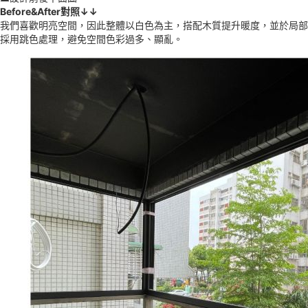
Before&After對照↓↓
我們喜歡明亮空間，因此整體以白色為主，搭配木質提升暖度，並於局部
採用跳色處理，避免空間色彩過多、顯亂。