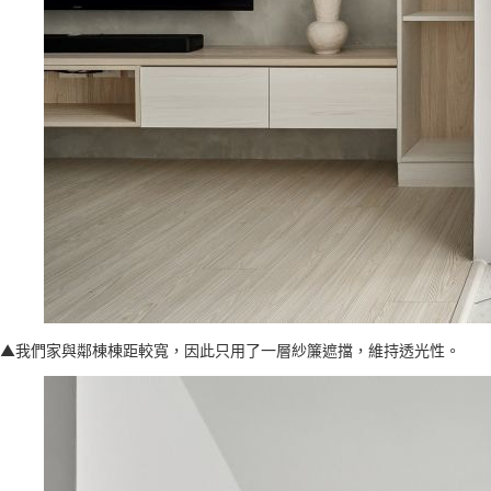
▲我們家與鄰棟棟距較寬，因此只用了一層紗簾遮擋，維持透光性。