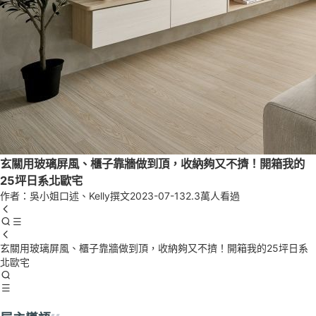
玄關用玻璃屏風、櫃子靠牆做到頂，收納夠又不擠！開箱我的
25坪日系北歐宅
作者：吳小姐口述、Kelly撰文
2023-07-13
2.3萬人看過
玄關用玻璃屏風、櫃子靠牆做到頂，收納夠又不擠！開箱我的25坪日系
北歐宅