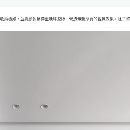
收納機能，並將顏色延伸至地坪瓷磚，營造量體厚實的視覺效果，除了整