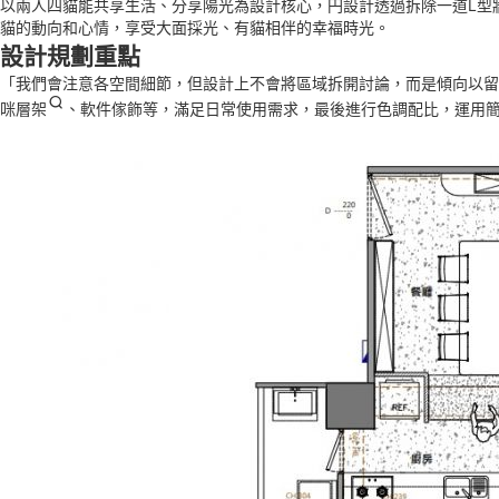
以兩人四貓能共享生活、分享陽光為設計核心，円設計透過拆除一道L型
貓的動向和心情，享受大面採光、有貓相伴的幸福時光。
設計規劃重點
「我們會注意各空間細節，但設計上不會將區域拆開討論，而是傾向以留
咪層架
、軟件傢飾等，滿足日常使用需求，最後進行色調配比，運用