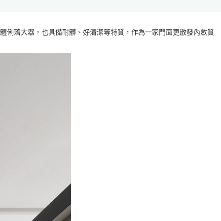
體俐落大器，也具備耐髒、好清潔等特質，作為一家門面更散發內斂質