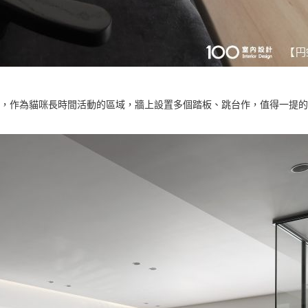
，作為貓咪長時間活動的區域，牆上設置多個踏板、跳台作，值得一提的