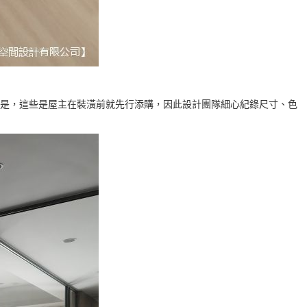
是，這些是屋主在裝潢前就先行添購，因此設計團隊細心紀錄尺寸、色