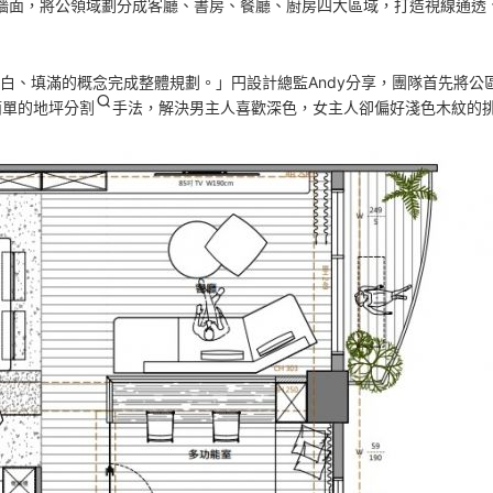
牆面，將公領域劃分成客廳、書房、餐廳、廚房四大區域，打造視線通透
白、填滿的概念完成整體規劃。」円設計總監Andy分享，團隊首先將公
簡單的
地坪分割
手法，解決男主人喜歡深色，女主人卻偏好淺色木紋的