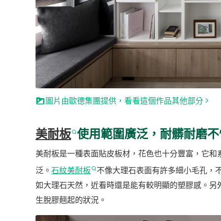
圖片由歐德集團提供，看看這個作品其他部分
美耐板
使用範圍廣泛，耐髒耐磨不
美耐板是一種表面貼皮板材，花色也十分豐富，它和
泛。
石紋美耐板
不像大理石表面有許多細小毛孔，
如大理石天然，近看時還是能有較明顯的塑膠感。另
生脫膠翹起的狀況。