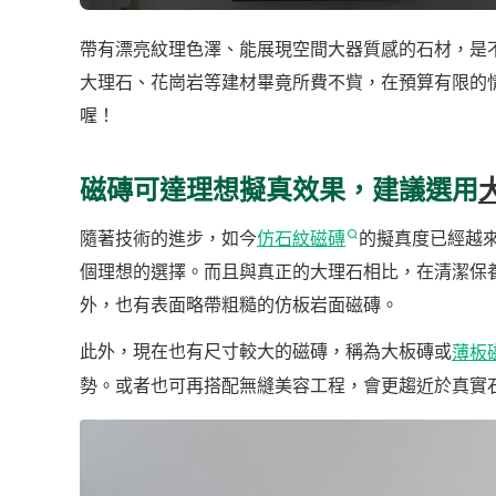
帶有漂亮紋理色澤、能展現空間大器質感的石材，是
大理石、花崗岩等建材畢竟所費不貲，在預算有限的
喔！
磁磚可達理想擬真效果，建議選用
隨著技術的進步，如今
仿石紋磁磚
的擬真度已經越
個理想的選擇。而且與真正的大理石相比，在清潔保
外，也有表面略帶粗糙的仿板岩面磁磚。
此外，現在也有尺寸較大的磁磚，稱為大板磚或
薄板
勢。或者也可再搭配無縫美容工程，會更趨近於真實