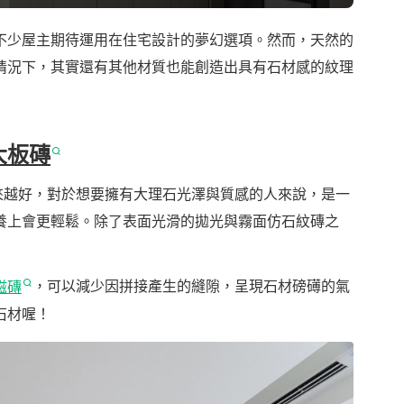
不少屋主期待運用在住宅設計的夢幻選項。然而，天然的
情況下，其實還有其他材質也能創造出具有石材感的紋理
大板磚
來越好，對於想要擁有大理石光澤與質感的人來說，是一
養上會更輕鬆。除了表面光滑的拋光與霧面仿石紋磚之
磁磚
，可以減少因拼接產生的縫隙，呈現石材磅礡的氣
石材喔！