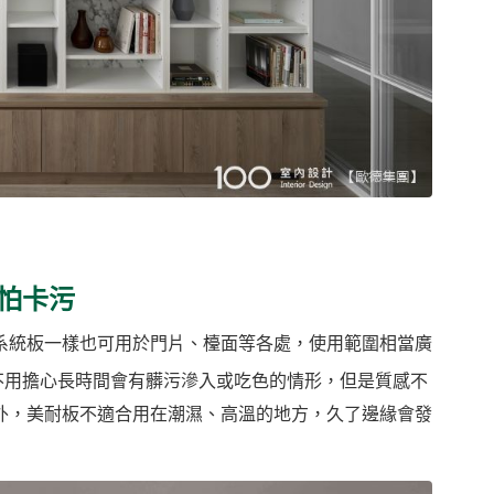
怕卡污
系統板一樣也可用於門片、檯面等各處，使用範圍相當廣
不用擔心長時間會有髒污滲入或吃色的情形，但是質感不
外，美耐板不適合用在潮濕、高溫的地方，久了邊緣會發