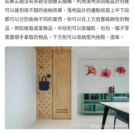
如果玄關沒有多餘空間做玄關櫃，利用落地洞洞板設計同樣
可以達到很不錯的收納效果，落地設計的優點就是上中下段
都可以分別收納不同的東西，你可以在上方放置裝飾性的物
品，例如植栽或家飾品，中段則可以掛鑰匙、包包、帽子等
需要順手拿取的物品，下方則可以收納室內拖鞋、雨傘。