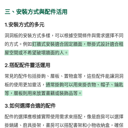
三、安裝方式與配件活用
1.安裝方式的多元
洞洞板的安裝方式多樣，可以根據空間條件與需求選擇不同
的方式。例如
釘牆式安裝適合固定牆面，懸掛式設計適合租
屋空間或不希望破壞牆面的人。
2.搭配配件靈活運用
常見的配件包括掛鉤、層板、置物盒等，這些配件能讓洞洞
板的使用更加靈活，
通常掛鉤可以用來掛衣物、帽子、鑰匙
等，層板則用來放置書籍或裝飾品等。
3.如何選擇合適的配件
配件的選擇應根據實際使用需求來搭配，像是廚房可以選擇
掛鍋鏟、廚具掛架，書房可以搭配書架和小物收納盒，確保