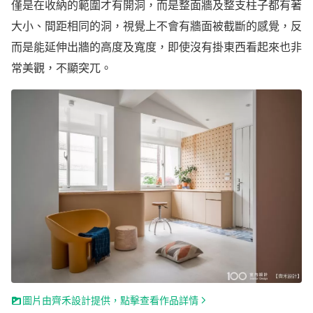
僅是在收納的範圍才有開洞，而是整面牆及整支柱子都有著
大小、間距相同的洞，視覺上不會有牆面被截斷的感覺，反
而是能延伸出牆的高度及寬度，即使沒有掛東西看起來也非
常美觀，不顯突兀。
圖片由齊禾設計提供，點擊查看作品詳情