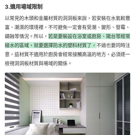
3.適用場域限制
以常見的木頭和金屬材質的洞洞板來說，若安裝在水氣較豐
富、潮濕的環境裡，不可避免一定會有受潮、變形、發霉、
鏽蝕等情況。所以，
若是要裝設在浴室或廚房、陽台等經常
碰水的區域，就要選擇防水的塑料材質了，
不過也要同時注
意，這材質不適用於廚房會經常接觸高溫的地方，必須逐一
檢視洞洞板材質與場域的關係。