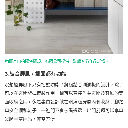
圖片由拾隅空間設計有限公司提供，點擊查看作品詳情
3.結合屏風，雙面都有功能
沒想過屏風不只有擋煞功能？將風結合洞洞板的設計，除了
可以在玄關發揮遮蔽作用，還可以直接作為玄關及客廳的雙
面收納之用，像是裏白設計就在洞洞板屏風內側收納了腳踏
車安全帽和鞋子，一進門不會被看透透，出門前還可以拿車
又順手拿用品，非常方便！