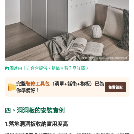
圖片由十向合合提供，點擊查看作品詳情
完整
裝修工具包
（清單+話術+模板）已為
免費領取
你準備好！
四、洞洞板的安裝實例
1.落地洞洞板收納實用度高