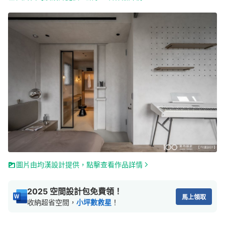
圖片由均漢設計提供，點擊查看作品詳情
2025 空間設計包免費領！
馬上領取
收納超省空間，
小坪數救星
！