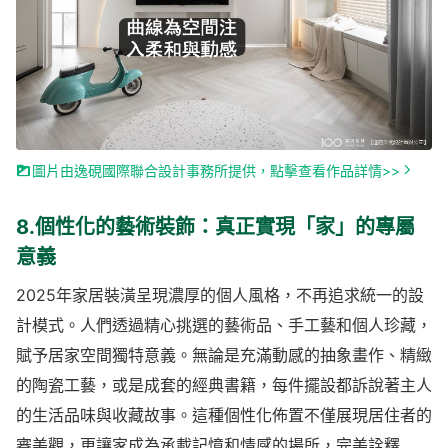
圖片由逸硯國際聯合設計事務所提供，點擊查看作品詳情>>
8.個性化的藝術裝飾：真正實現「家」的專屬
意義
2025年家居裝潢呈現濃厚的個人風格，不再追求統一的設
計模式。人們透過精心挑選的藝術品、手工藝和個人珍藏，
賦予居家空間獨特意義。無論是充滿動感的抽象畫作、精緻
的陶瓷工藝，或是成套的經典書籍，每件擺設都訴說著主人
的生活品味與收藏故事。這種個性化佈置不僅展現居住者的
審美觀，更讓家成為承載記憶和情感的場所，完美詮釋