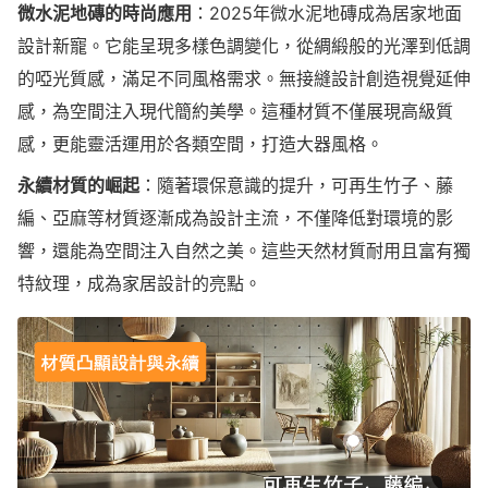
微水泥地磚的時尚應用
：2025年微水泥地磚成為居家地面
設計新寵。它能呈現多樣色調變化，從綢緞般的光澤到低調
的啞光質感，滿足不同風格需求。無接縫設計創造視覺延伸
感，為空間注入現代簡約美學。這種材質不僅展現高級質
感，更能靈活運用於各類空間，打造大器風格。
永續材質的崛起
：隨著環保意識的提升，可再生竹子、藤
編、亞麻等材質逐漸成為設計主流，不僅降低對環境的影
響，還能為空間注入自然之美。這些天然材質耐用且富有獨
特紋理，成為家居設計的亮點。