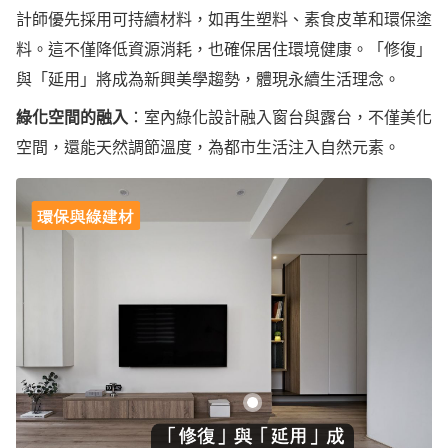
計師優先採用可持續材料，如再生塑料、素食皮革和環保塗
料。這不僅降低資源消耗，也確保居住環境健康。「修復」
與「延用」將成為新興美學趨勢，體現永續生活理念。
綠化空間的融入
：室內綠化設計融入窗台與露台，不僅美化
空間，還能天然調節溫度，為都市生活注入自然元素。