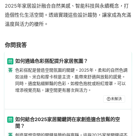
2025年家居設計融合自然美感、智能科技與永續概念，打
造個性化生活空間。透過實踐這些設計趨勢，讓家成為充滿
溫度與活力的棲所。
你問我答
如何通過色彩搭配提升家居氛圍？
問
答
色彩搭配是營造空間氛圍的關鍵。2025年，柔和的自然色調
如淡綠、米白和摩卡棕是主流，能帶來舒適與放鬆的感覺。
同時，適度點綴鮮豔的色彩，如橙色抱枕或粉紅燈罩，可以
增添視覺亮點，讓空間更有層次與活力。
未解決
如何結合2025家居關鍵詞在家創造適合放鬆的空
問
間？
答
創造冥想空間的關鍵是簡約與寧靜，這與2025家居關鍵詞不