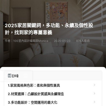
2025家居關鍵詞，多功能、永續及個性設
計，找到家的專屬意義
作者：100室內設計編輯部Monica
2025-01-23
876人看過
目錄
1.家居風格與色彩：柔和與個性兼具
2.材質選擇：凸顯設計質感與永續理念
3.多功能設計：空間運用的最大化