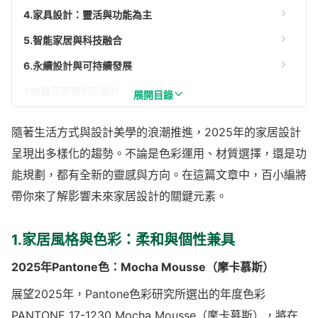
4.家具設計：靈活與功能為主
5.智能家居與科技融合
6.永續設計與可持續發展
7.曲線元素與拱形設計
展開目錄
8.個性化的藝術裝飾：真正實現「家」的專屬意義
隨著生活方式與設計美學的浪潮推進，2025年的家居設計
呈現出多樣化的趨勢。不論是色彩運用、材質選擇，還是功
能規劃，都有全新的靈感與方向。在這篇文章中，百小編將
帶你來了解影響未來家居設計的關鍵元素。
1.家居風格與色彩：柔和與個性兼具
2025年Pantone色：Mocha Mousse（摩卡慕斯）
展望2025年，Pantone色彩研究所選出的年度色彩
PANTONE 17-1230 Mocha Mousse（摩卡慕斯），將在