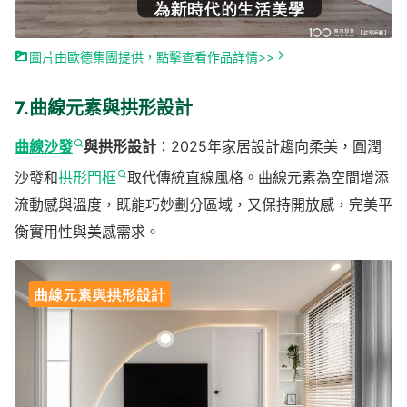
圖片由歐德集團提供，點擊查看作品詳情>>
7.曲線元素與拱形設計
曲線沙發
與拱形設計
：2025年家居設計趨向柔美，圓潤
沙發和
拱形門框
取代傳統直線風格。曲線元素為空間增添
流動感與溫度，既能巧妙劃分區域，又保持開放感，完美平
衡實用性與美感需求。