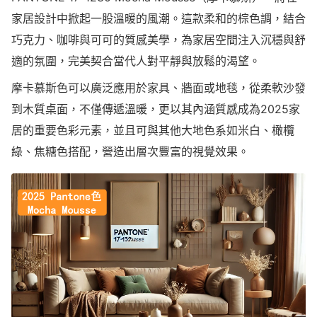
家居設計中掀起一股溫暖的風潮。這款柔和的棕色調，結合
巧克力、咖啡與可可的質感美學，為家居空間注入沉穩與舒
適的氛圍，完美契合當代人對平靜與放鬆的渴望。
摩卡慕斯色可以廣泛應用於家具、牆面或地毯，從柔軟沙發
到木質桌面，不僅傳遞溫暖，更以其內涵質感成為2025家
居的重要色彩元素，並且可與其他大地色系如米白、橄欖
綠、焦糖色搭配，營造出層次豐富的視覺效果。