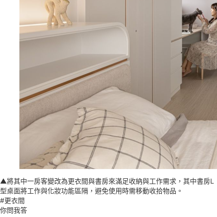
▲將其中一房客變改為更衣間與書房來滿足收納與工作需求，其中書房L
型桌面將工作與化妝功能區隔，避免使用時需移動收拾物品。
#更衣間
你問我答