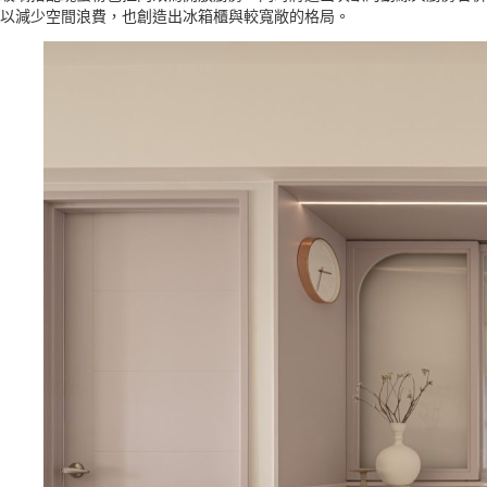
以減少空間浪費，也創造出冰箱櫃與較寬敞的格局。