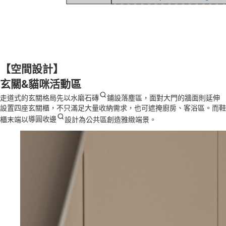
【空間設計】
玄關&貓咪活動區
走道式的玄關格局先以
水磨石磚
鋪設落塵區，面對大門的牆面則延伸
設置四座玄關櫃，不只滿足大量收納需求，也可遮掩廚房、客浴區。而鞋
櫃末端以
導圓收邊
設計為公共區創造雅緻端景。