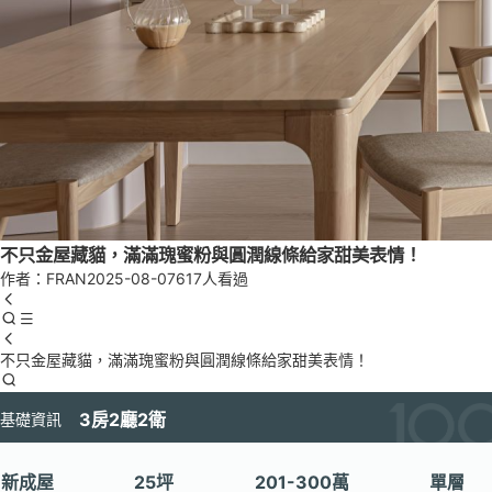
不只金屋藏貓，滿滿瑰蜜粉與圓潤線條給家甜美表情！
作者：FRAN
2025-08-07
617人看過
不只金屋藏貓，滿滿瑰蜜粉與圓潤線條給家甜美表情！
3房2廳2衛
基礎資訊
新成屋
25坪
201-300萬
單層