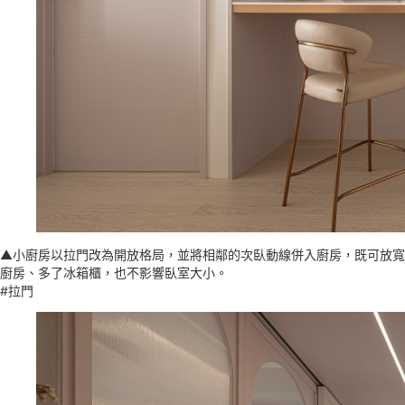
▲小廚房以拉門改為開放格局，並將相鄰的次臥動線併入廚房，既可放寬
廚房、多了冰箱櫃，也不影響臥室大小。
#拉門