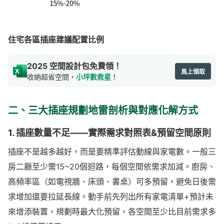
住宅各區插座建議配置比例
2025 空間設計包免費領！
馬上領取
收納超省空間，
小坪數救星
！
二、三大插座規劃地雷剖析與對應化解方式
1. 插座數量不足——實際需求對照表&預留空間原則
插座不是越多越好，而是要精準評估動線與家電數。一般三
房二廳至少需15~20個迴路，每個空間依需求加減。廚房、
高頻率區（如電視牆、床頭、書桌）可多預留，避免日後需
求增加還要拉延長線。動手前先列出所有家電清單+預計未
來增添裝置，規劃時最大化預留，各空間至少比目前需求多