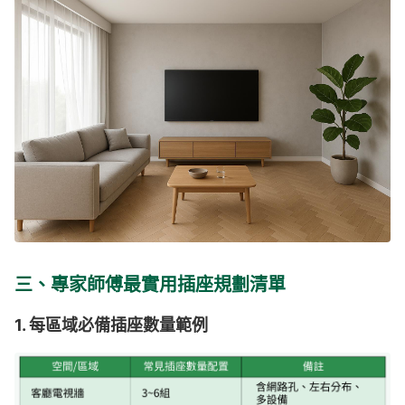
三、專家師傅最實用插座規劃清單
1. 每區域必備插座數量範例