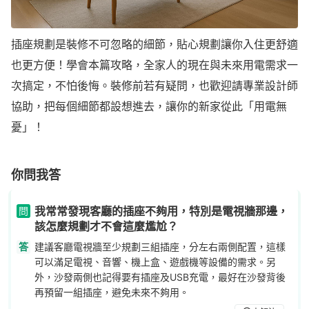
插座規劃是裝修不可忽略的細節，貼心規劃讓你入住更舒適
也更方便！學會本篇攻略，全家人的現在與未來用電需求一
次搞定，不怕後悔。裝修前若有疑問，也歡迎請專業設計師
協助，把每個細節都設想進去，讓你的新家從此「用電無
憂」！
你問我答
我常常發現客廳的插座不夠用，特別是電視牆那邊，
問
該怎麼規劃才不會這麼尷尬？
答
建議客廳電視牆至少規劃三組插座，分左右兩側配置，這樣
可以滿足電視、音響、機上盒、遊戲機等設備的需求。另
外，沙發兩側也記得要有插座及USB充電，最好在沙發背後
再預留一組插座，避免未來不夠用。