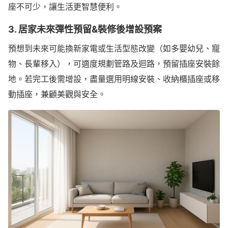
座不可少，讓生活更智慧便利。
3. 居家未來彈性預留&裝修後增設預案
預想到未來可能換新家電或生活型態改變（如多嬰幼兒、寵
物、長輩移入），可適度規劃管路及迴路，預留插座安裝餘
地。若完工後需增設，盡量選用明線安裝、收納櫃插座或移
動插座，兼顧美觀與安全。