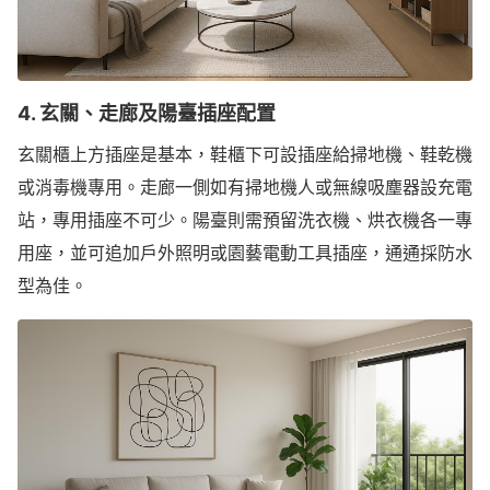
4. 玄關、走廊及陽臺插座配置
玄關櫃上方插座是基本，鞋櫃下可設插座給掃地機、鞋乾機
或消毒機專用。走廊一側如有掃地機人或無線吸塵器設充電
站，專用插座不可少。陽臺則需預留洗衣機、烘衣機各一專
用座，並可追加戶外照明或園藝電動工具插座，通通採防水
型為佳。