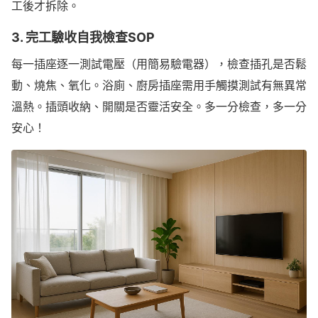
工後才拆除。
3. 完工驗收自我檢查SOP
每一插座逐一測試電壓（用簡易驗電器），檢查插孔是否鬆
動、燒焦、氧化。浴廁、廚房插座需用手觸摸測試有無異常
溫熱。插頭收納、開關是否靈活安全。多一分檢查，多一分
安心！