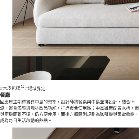
#
木皮包樑
#場域界定
餐廳
回應屋主期待擁有中島的想望，設計師將餐桌與中島並排設計，結合IH
爐、輕食備餐與咖啡飲品功能，打造複合使用區；中島雖無配置水槽，但
與廚房距離不遠，仍方便使用，而後方櫃體則規劃為咖啡機與家電收納，
成為每日生活啟動的熱點。