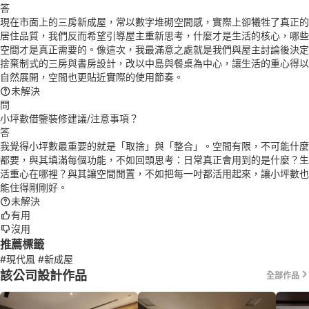
答
現在市面上的三房新成屋，常以數字堆砌空間感，實際上卻犧牲了真正的
居住品質，我們反而希望引導屋主重新思考，什麼才是生活的核心，哪些
空間才是真正需要的。像這次，我最滿意之處就是我們與屋主討論後決定
捨棄制式的三房與書房設計，改以中島與餐桌為中心，讓生活的重心得以
自然展開，空間也更貼近實際的使用節奏。
未解決
問
小坪數借鑒裝修建議/注意事項？
答
我覺得小坪數最重要的就是「取捨」與「整合」。空間有限，不可能什麼
都要，與其填滿每個功能，不如回頭思考：日常真正會用到的是什麼？生
活重心在哪裡？與其讓空間閒置，不如把每一吋都活用起來，讓小坪數也
能住得剛剛好。
未解決
有用
沒用
推薦標籤
#現代風
#新成屋
該公司設計作品
全部作品