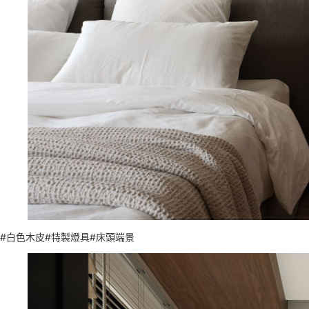
#白色木皮#特製燈具#床頭端景