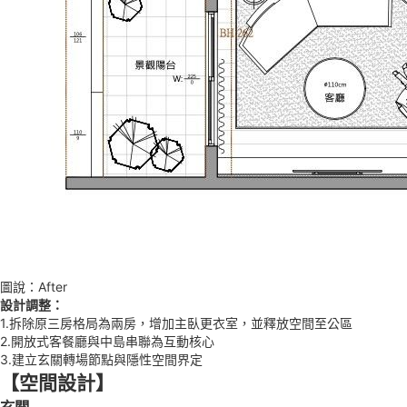
圖說：After
設計調整：
1.拆除原三房格局為兩房，增加主臥更衣室，並釋放空間至公區
2.開放式客餐廳與中島串聯為互動核心
3.建立玄關轉場節點與隱性空間界定
【空間設計】
玄關