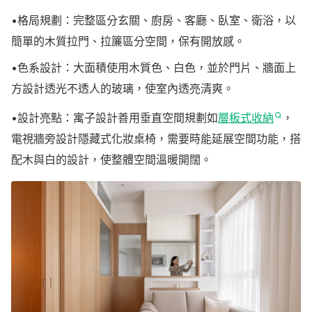
•格局規劃：完整區分玄關、廚房、客廳、臥室、衛浴，以
簡單的木質拉門、拉簾區分空間，保有開放感。
•色系設計：大面積使用木質色、白色，並於門片、牆面上
方設計透光不透人的玻璃，使室內透亮清爽。
•設計亮點：寓子設計善用垂直空間規劃如
層板式收納
，
電視牆旁設計隱藏式化妝桌椅，需要時能延展空間功能，搭
配木與白的設計，使整體空間溫暖開闊。