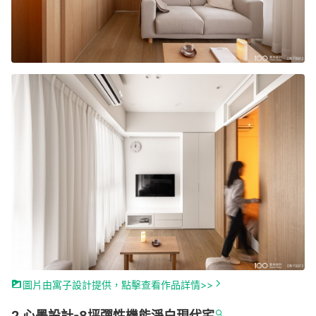
圖片由寓子設計提供，點擊查看作品詳情>>
2.心墨設計-8坪彈性機能
淨白現代宅