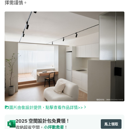
擇需謹慎。
圖片由隹設計提供，點擊查看作品詳情>>
2025 空間設計包免費領！
馬上領取
收納超省空間，
小坪數救星
！