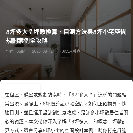
8坪多大？坪數換算、目測方法與8坪小宅空間
規劃案例全攻略
作者：Sally
2025-08-12
4,655人看過
在租屋、購屋或規劃裝潢時，「8坪多大？」這樣的問題經
常出現。實際上，8坪屬於超小宅空間，如何正確換算、快
速目測，並且運用設計創造寬敞感，是許多小坪數居住者關
心的議題。本文帶你深入了解「8坪多大」的概念、坪數計
算方式、還會分享8坪小宅的空間設計案例，助你打造舒適