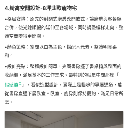
4.綺寓空間設計-8坪北歐寵物宅
•格局安排：原先的封閉式廚房改開放式，讓廚房與客餐廳
合併，使光線順暢的延伸至各場域，同時調整樓梯走向，整
體空間變得更開闊。
•顏色策略：空間以白為主色，搭配木元素，整體明亮柔
和。
•設計亮點：整體設計簡單，夾層書房擺了書桌椅與整面的
收納櫃，滿足基本的工作需求。最特別的就是中間那座「
假壁爐
」，看似造型設計，實際上是貓咪的專屬通道，能
從書房直通下層臥室。臥室、廚房則保持簡約，滿足日常所
需。