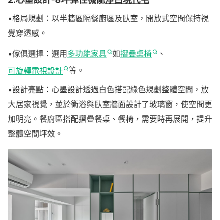
•格局規劃：以半牆區隔餐廚區及臥室，開放式空間保持視
覺穿透感。
•傢俱選擇：選用
多功能家具
如
摺疊桌椅
、
可旋轉電視設計
等。
•設計亮點：心墨設計透過白色搭配綠色規劃整體空間，放
大居家視覺，並於衛浴與臥室牆面設計了玻璃窗，使空間更
加明亮。餐廚區搭配摺疊餐桌、餐椅，需要時再展開，提升
整體空間坪效。