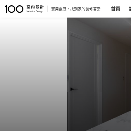
首頁
實用靈感，找到家的裝修答案