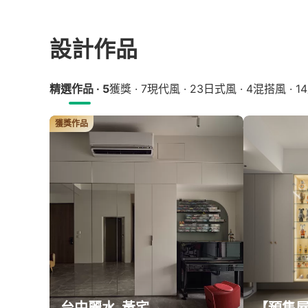
設計作品
精選作品 · 5
獲獎 · 7
現代風 · 23
日式風 · 4
混搭風 · 14
獲獎作品