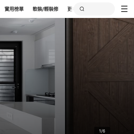
實用榜單
軟裝/輕裝修
更多
1/6