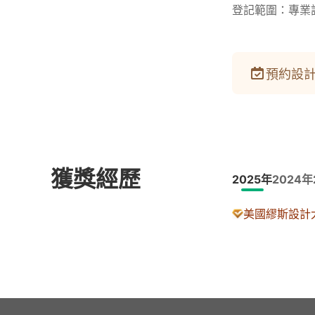
登記範圍：專業
預約設計
獲獎經歷
2025年
2024年
美國繆斯設計