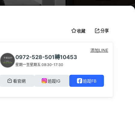
分享
收藏
通
分階段付款
風格測驗
添加LINE
0972-528-501轉10453
星期一至星期五 08:30-17:30
看官網
追蹤IG
追蹤FB