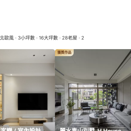
北歐風 · 3
小坪數 · 16
大坪數 · 28
老屋 · 2
獲獎作品