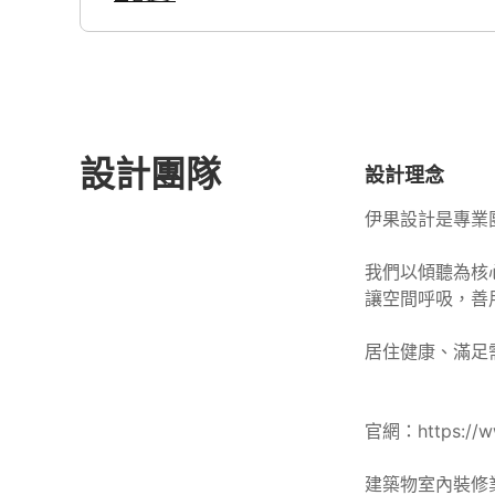
設計團隊
設計理念
伊果設計是專業
我們以傾聽為核
讓空間呼吸，善
居住健康、滿足
官網：https://ww
建築物室內裝修業登