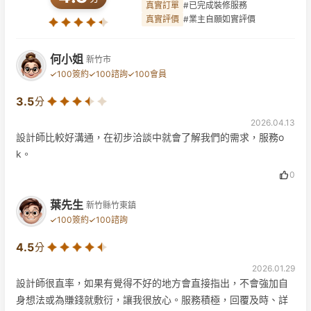
真實訂單
#已完成裝修服務
真實評價
#業主自願如實評價
何小姐
新竹市
100簽約
100諮詢
100會員
3.5
分
2026.04.13
設計師比較好溝通，在初步洽談中就會了解我們的需求，服務o
k。
0
葉先生
新竹縣竹東鎮
100簽約
100諮詢
4.5
分
2026.01.29
設計師很直率，如果有覺得不好的地方會直接指出，不會強加自
身想法或為賺錢就敷衍，讓我很放心。服務積極，回覆及時、詳