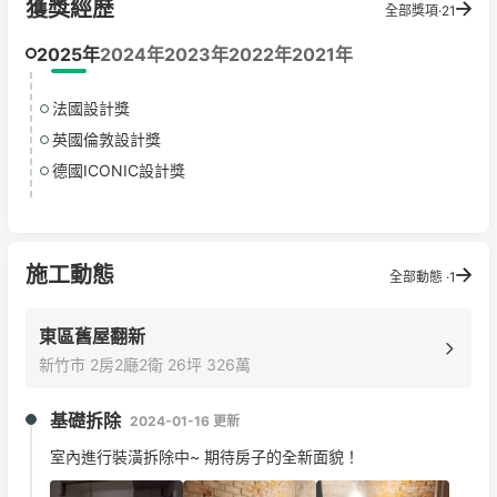
獲獎經歷
全部獎項·21
2025年
2024年
2023年
2022年
2021年
法國設計獎
英國倫敦設計獎
德國ICONIC設計獎
施工動態
全部動態 ·1
東區舊屋翻新
新竹市 2房2廰2衛 26坪 326萬
基礎拆除
2024-01-16 更新
室內進行裝潢拆除中~ 期待房子的全新面貌！