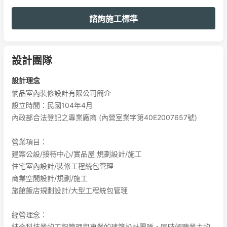
諮詢施工標準
設計團隊
設計理念
恦品室內裝修設計有限公司簡介

設立時間：民國104年4月

內政部合法登記之專業廠商 (內營室業字第40E2007657號)

營業項目：

建案公設/接待中心/實品屋 規劃設計/施工

住宅室內設計/裝修工程統包管理

商業空間設計/規劃/施工

旅館飯店規劃設計/大型工程統包管理

經營理念：

結合科技業的工程管理與專業的建築設計團隊，同時傾聽業主的