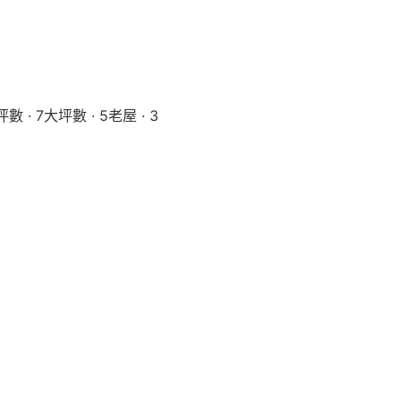
數 · 7
大坪數 · 5
老屋 · 3