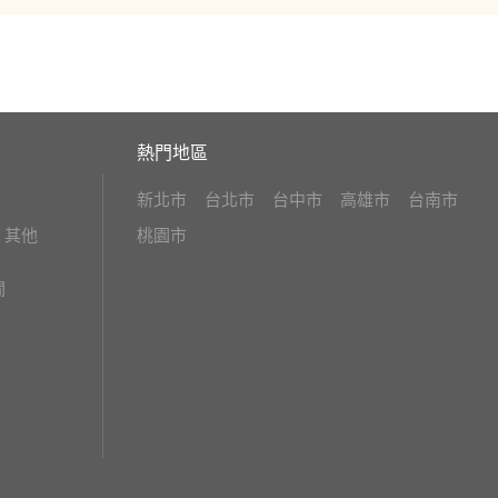
熱門地區
新北市
台北市
台中市
高雄市
台南市
其他
桃園市
關