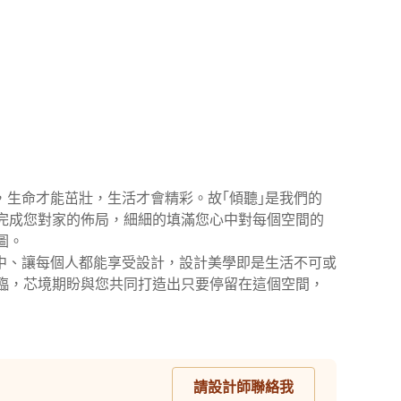
深，生命才能茁壯，生活才會精彩。故｢傾聽｣是我們的
助完成您對家的佈局，細細的填滿您心中對每個空間的
。

生活中、讓每個人都能享受設計，設計美學即是生活不可或
臨，芯境期盼與您共同打造出只要停留在這個空間，
請設計師聯絡我