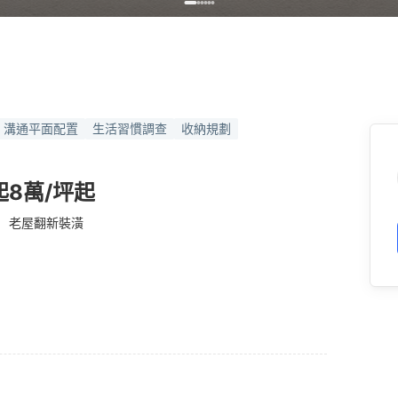
溝通平面配置
生活習慣調查
收納規劃
起
8萬/坪起
老屋翻新裝潢