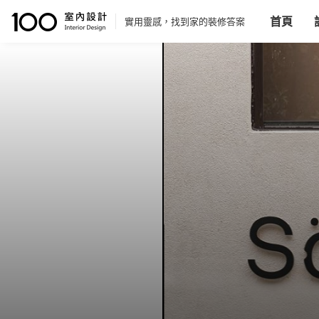
首頁
實用靈感，找到家的裝修答案