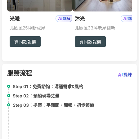
光曦
沐光
北歐風
25坪
新成屋
北歐風
33坪
老屋翻新
算同款報價
算同款報價
服務流程
Step 01：
免費諮詢：溝通需求&風格
Step 02：
預約現場丈量
Step 03：
提案：平面圖、簡報、初步報價