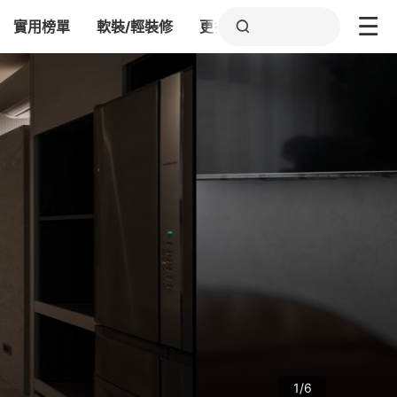
實用榜單
軟裝/輕裝修
更多
1/6