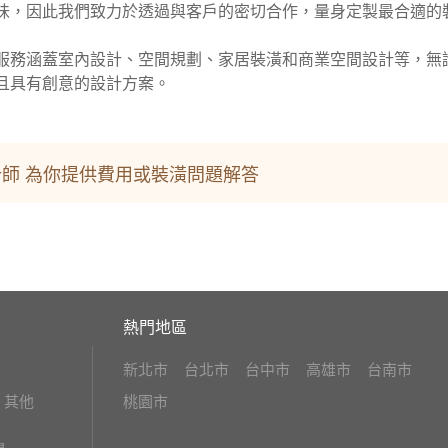
味，因此我們致力於透過與客戶的密切合作，量身定製最合適的裝
服務涵蓋室內設計、空間規劃、家居裝潢和商業空間設計等，無
且具有創意的設計方案。
師 為你提供費用或裝潢問題解答
熱門地區
新北市
台北市
台中市
高雄市
台南市
其他
桃園市