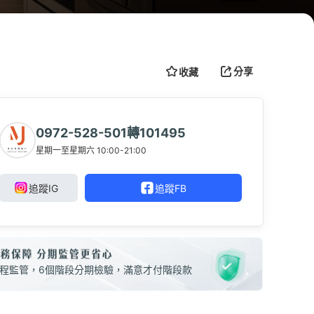
分享
收藏
障
完工保固
階段檢核
0972-528-501轉101495
星期一至星期六 10:00-21:00
追蹤IG
追蹤FB
程監管，6個階段分期檢驗，滿意才付階段款