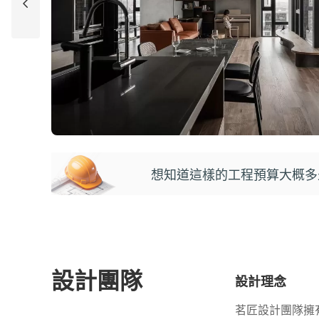
想知道這樣的工程預算大概多
設計團隊
設計理念
茗匠設計團隊擁