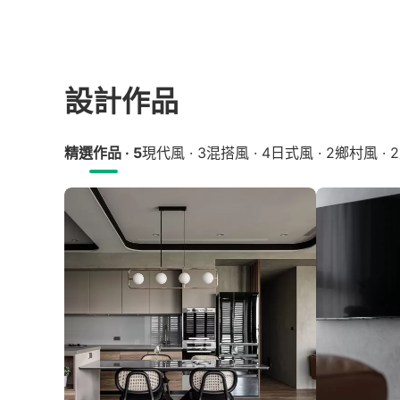
設計作品
精選作品 · 5
現代風 · 3
混搭風 · 4
日式風 · 2
鄉村風 · 2