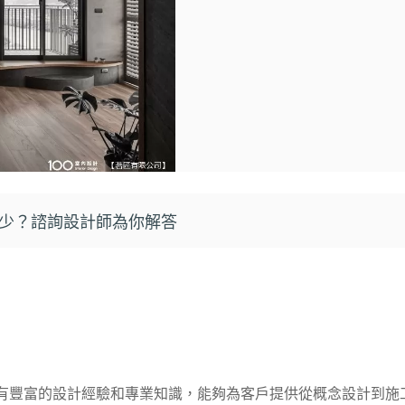
少？諮詢設計師為你解答
有豐富的設計經驗和專業知識，能夠為客戶提供從概念設計到施