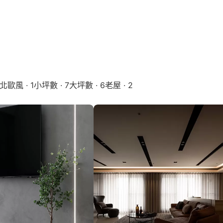
北歐風 · 1
小坪數 · 7
大坪數 · 6
老屋 · 2