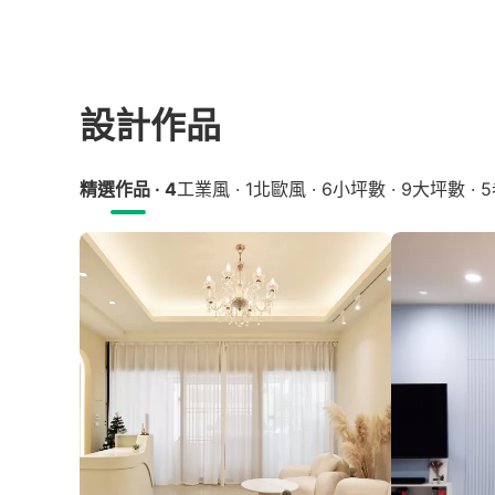
設計作品
精選作品 · 4
工業風 · 1
北歐風 · 6
小坪數 · 9
大坪數 · 5