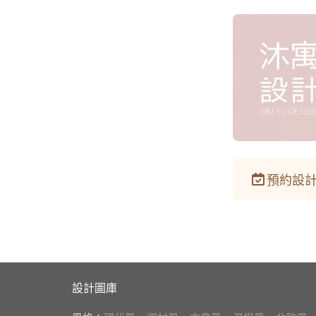
預約設計
設計圖庫