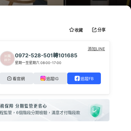
分享
收藏
完工保固
3D透視圖
添加LINE
0972-528-501轉101685
星期一至星期六 08:00-17:00
看官網
追蹤IG
追蹤FB
程監管，6個階段分期檢驗，滿意才付階段款