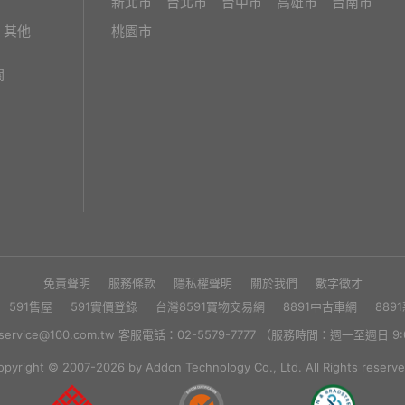
新北市
台北市
台中市
高雄市
台南市
其他
桃園市
關
免責聲明
服務條款
隱私權聲明
關於我們
數字徵才
591售屋
591實價登錄
台灣8591寶物交易網
8891中古車網
889
rvice@100.com.tw 客服電話：02-5579-7777 （服務時間：週一至週日 9:0
opyright © 2007-2026 by Addcn Technology Co., Ltd. All Rights reserve