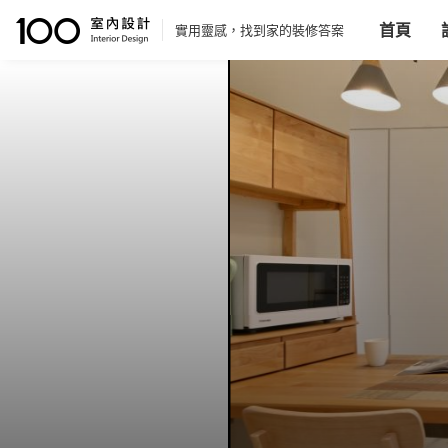
首頁
實用靈感，找到家的裝修答案