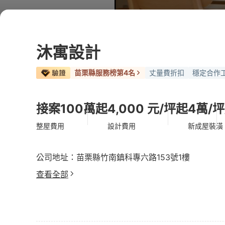
沐寓設計
苗栗縣服務榜第4名
丈量費折扣
穩定合作
接案100萬起
4,000 元/坪起
4萬/
整屋費用
設計費用
新成屋裝潢
公司地址：苗栗縣竹南鎮科專六路153號1樓
查看全部