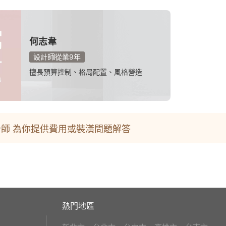
何志韋
設計師
從業9年
擅長預算控制、格局配置、風格營造
師 為你提供費用或裝潢問題解答
熱門地區