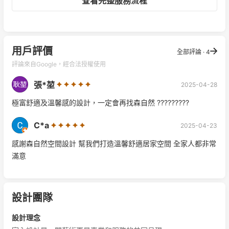
查看完整服務流程
用戶評價
全部評論 · 4
評論來自Google，經合法授權使用
張*堃
2025-04-28
極富舒適及溫馨感的設計，一定會再找森自然 ?????????
C*a
2025-04-23
感謝森自然空間設計 幫我們打造溫馨舒適居家空間 全家人都非常
滿意
設計團隊
設計理念