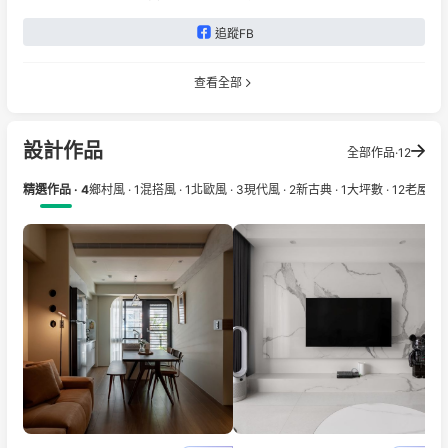
追蹤FB
查看全部
設計作品
全部作品·12
精選作品 · 4
鄉村風 · 1
混搭風 · 1
北歐風 · 3
現代風 · 2
新古典 · 1
大坪數 · 12
老屋 · 2