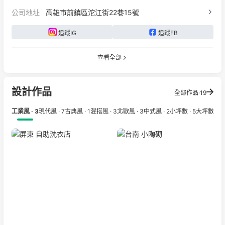
公司地址
高雄市前鎮區沱江街22巷15號
追蹤IG
追蹤FB
查看全部
設計作品
全部作品·19
工業風 · 3
現代風 · 7
古典風 · 1
混搭風 · 3
北歐風 · 3
中式風 · 2
小坪數 · 5
大坪數 · 1