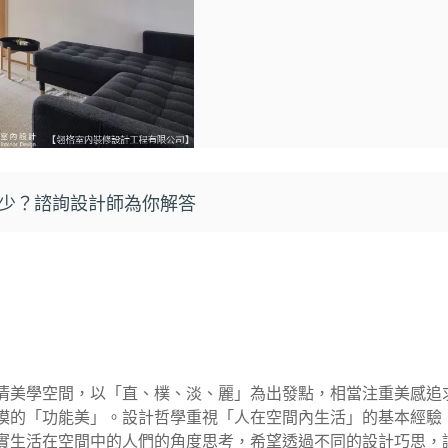
少？諮詢設計師為你解答
清美學空間，以「直、樸、淡、麗」為出發點，相當注重美感追
模的「功能美」。設計哲學重視「人在空間內生活」的基本經驗
實生活在空間中的人們的角度思考，希望透過不同的設計巧思，