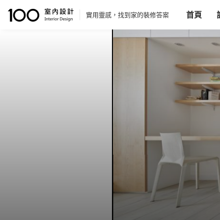
首頁
實用靈感，找到家的裝修答案