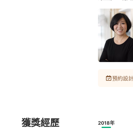
預約設計
獲獎經歷
2018年