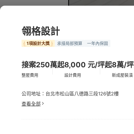
翎格設計
1項設計大獎
承接局部預算
一年內保固
接案250萬起
8,000 元/坪起
8萬/
整屋費用
設計費用
新成屋裝潢
公司地址：台北市松山區八德路三段126號2樓
查看全部