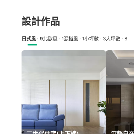
設計作品
日式風 · 9
北歐風 · 1
混搭風 · 1
小坪數 · 3
大坪數 · 8