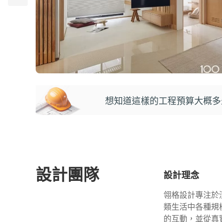
想知道這樣的工程預算大概多
設計團隊
設計理念
翎格設計專注於
類生活中各種規
的互動，並從真