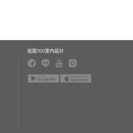
追蹤100室內設計