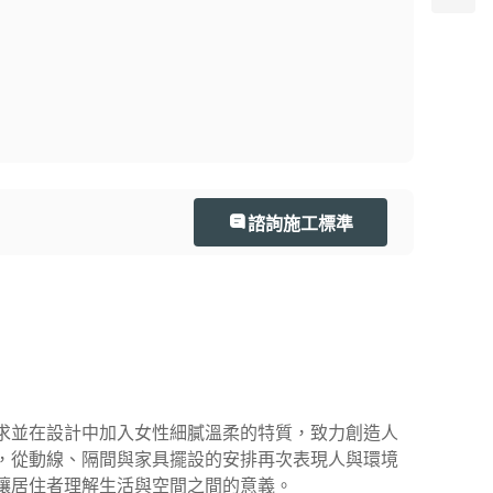
諮詢施工標準
求並在設計中加入女性細膩溫柔的特質，致力創造人
，從動線、隔間與家具擺設的安排再次表現人與環境
讓居住者理解生活與空間之間的意義。