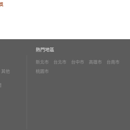
獎
熱門地區
新北市
台北市
台中市
高雄市
台南市
其他
桃園市
關