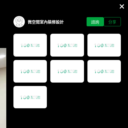
微空間室內裝修設計
諮詢
分享