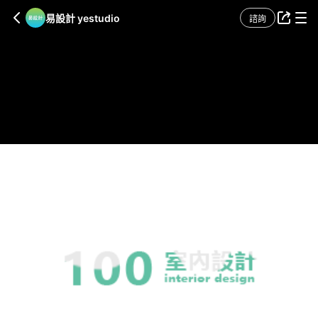
易設計 yestudio
諮詢