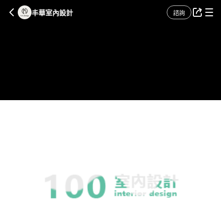
丰華室內設計
諮詢