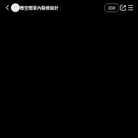
微空間室內裝修設計
諮詢