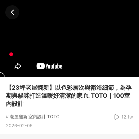
【23坪老屋翻新】以色彩層次與衛浴細節，為孕
期與貓咪打造溫暖好清潔的家 ft. TOTO｜100室
內設計
# 老屋翻新 室內設計 TOTO
12.1w
2026-02-06