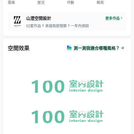
風格
屋況
坪數
格局
山澄空間設計
更多作品
52套作品
承接局部預算
一年內保固
空間效果
測一測我適合哪種風格？