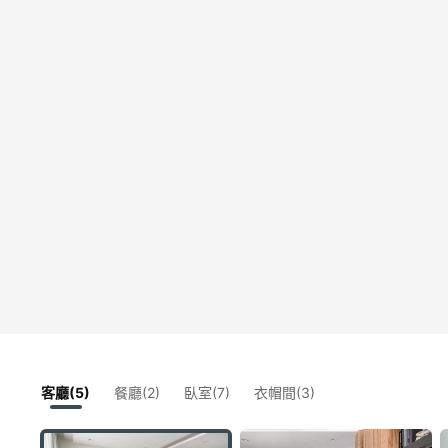
客廳(5)
餐廳(2)
臥室(7)
衣帽間(3)