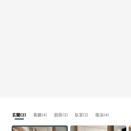
玄關(2)
客廳(4)
廚房(3)
臥室(2)
衛浴(4)