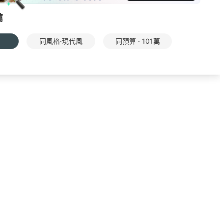
薦
同風格·現代風
同預算 · 101萬