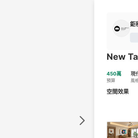
鉅
New Ta
450萬
現
預算
風
空間效果