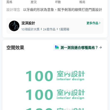
風格
屋況
坪數
格局
設計理念
以牙齒的形狀為意象，賦予俐落的線條打造門面設計
浤淇設計
更多作品
10項設計大獎
24套作品
1篇開箱
空間效果
測一測我適合哪種風格？