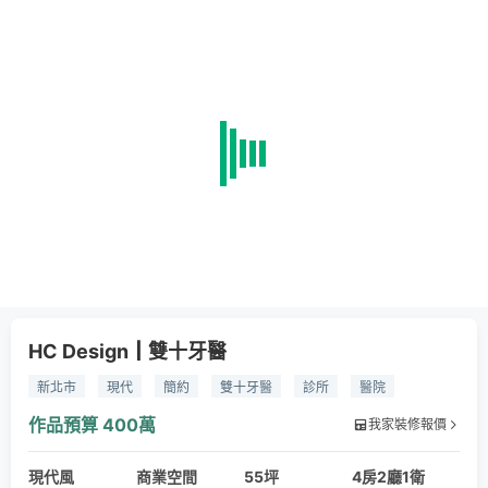
HC Design┃雙十牙醫
新北市
現代
簡約
雙十牙醫
診所
醫院
牙醫診所設計
作品預算
400萬
我家裝修報價
現代風
商業空間
55坪
4房2廳1衛