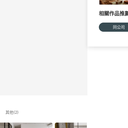
相關作品推
同公司
其他(2)