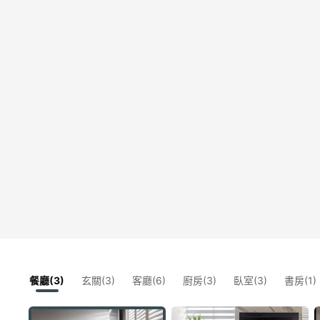
餐廳(3)
玄關(3)
客廳(6)
廚房(3)
臥室(3)
書房(1)