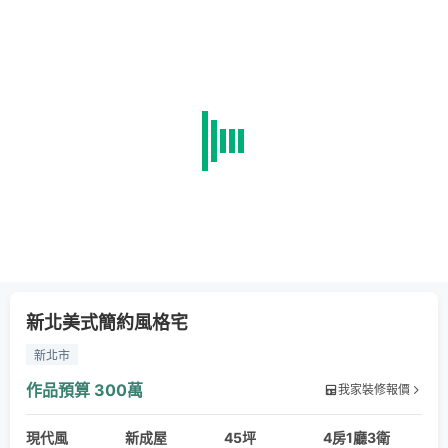
新北美式簡約風格宅
新北市
作品預算
300萬
我家裝修報價
現代風
新成屋
45坪
4房1廳3衛