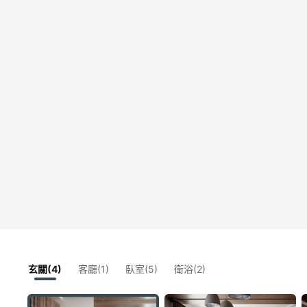
玄關(4)
客廳(1)
臥室(5)
衛浴(2)