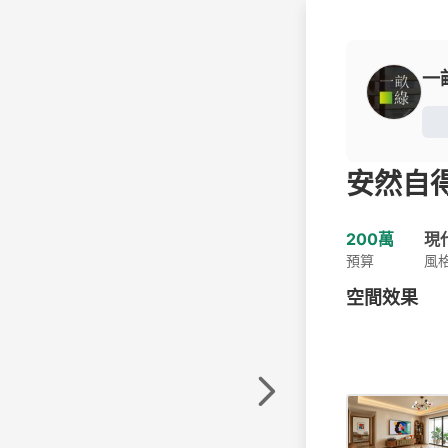
一
安然自
200萬
現
預算
風
空間效果