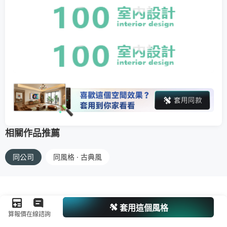
相關作品推薦
同公司
同風格 · 古典風
套用這個風格
算報價
在線諮詢