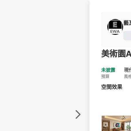
藝
美術園A
未披露
現
預算
風
空間效果