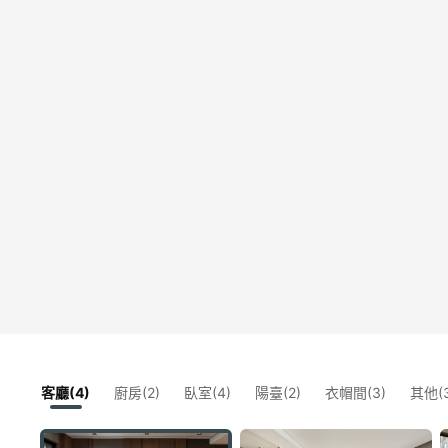
客廳(4)
廚房(2)
臥室(4)
陽臺(2)
衣帽間(3)
其他(3