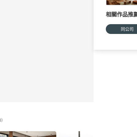
相關作品推
同公司
)