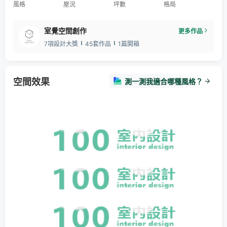
風格
屋況
坪數
格局
室覺空間創作
更多作品
7項設計大獎
45套作品
1篇開箱
空間效果
測一測我適合哪種風格？