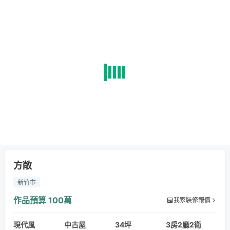
方敞
新竹市
作品預算
100萬
我家裝修報價
現代風
中古屋
34坪
3房2廳2衛