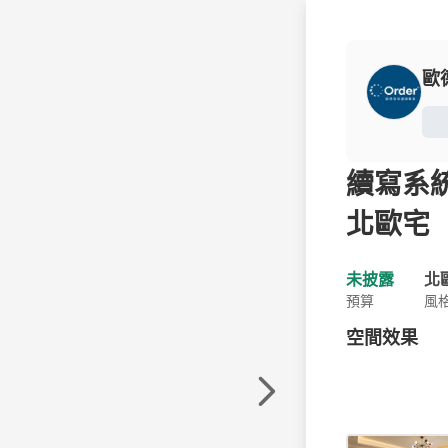
歐
續寫系統
北歐宅
未披露
北
預算
風
空間效果