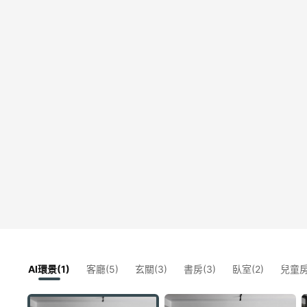
AI環景(1)
客廳(5)
玄關(3)
書房(3)
臥室(2)
兒童房