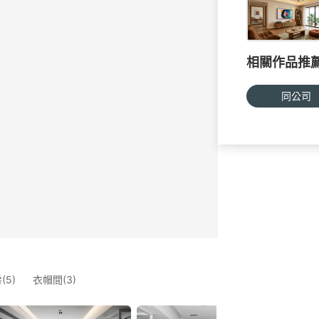
相關作品推
同公司
(5)
衣帽間(3)