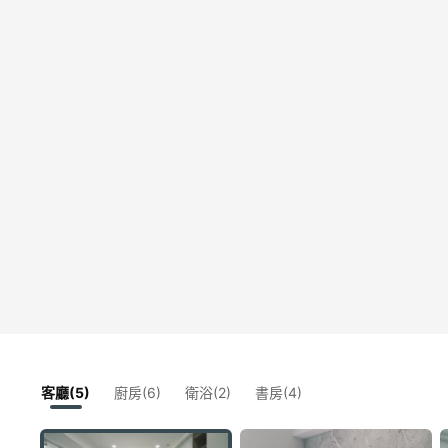
客廳(5)
廚房(6)
衛浴(2)
書房(4)